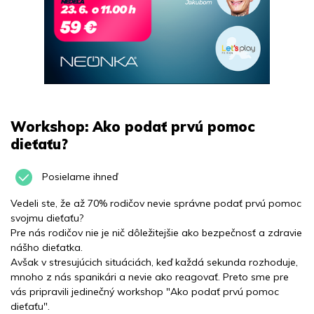
Workshop: Ako podať prvú pomoc
dieťaťu?
Posielame ihneď
Vedeli ste, že až 70% rodičov nevie správne podať prvú pomoc
svojmu dieťaťu?
Pre nás rodičov nie je nič dôležitejšie ako bezpečnosť a zdravie
nášho dieťatka.
Avšak v stresujúcich situáciách, keď každá sekunda rozhoduje,
mnoho z nás spanikári a nevie ako reagovať. Preto sme pre
vás pripravili jedinečný workshop "Ako podať prvú pomoc
dieťaťu".