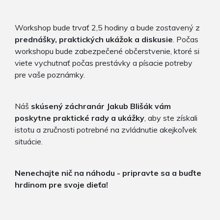
Workshop bude trvať 2,5 hodiny a bude zostavený z
prednášky, praktických ukážok a diskusie
. Počas
workshopu bude zabezpečené občerstvenie, ktoré si
viete vychutnať počas prestávky a písacie potreby
pre vaše poznámky.
Náš
skúsený záchranár Jakub Blišák vám
poskytne praktické rady a ukážky
, aby ste získali
istotu a zručnosti potrebné na zvládnutie akejkoľvek
situácie.
Nenechajte nič na náhodu - pripravte sa a buďte
hrdinom pre svoje dieťa!