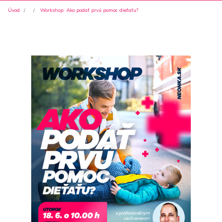
Úvod
Workshop: Ako podať prvú pomoc dieťaťu?