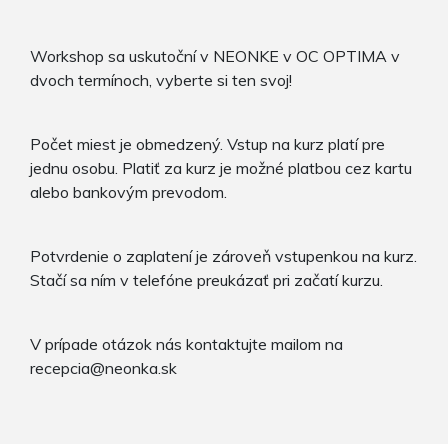
Workshop sa uskutoční v NEONKE v OC OPTIMA v
dvoch termínoch, vyberte si ten svoj!
Počet miest je obmedzený. Vstup na kurz platí pre
jednu osobu. Platiť za kurz je možné platbou cez kartu
alebo bankovým prevodom.
Potvrdenie o zaplatení je zároveň vstupenkou na kurz.
Stačí sa ním v telefóne preukázať pri začatí kurzu.
V prípade otázok nás kontaktujte mailom na
recepcia@neonka.sk