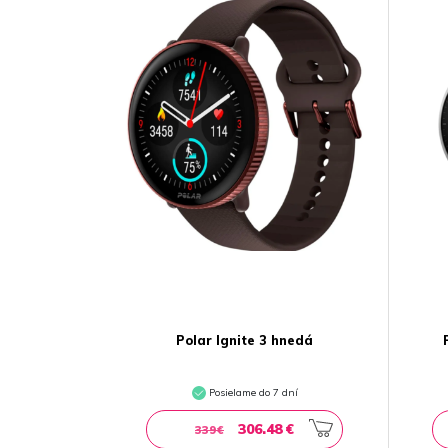
Polar Ignite 3 hnedá
Posielame do 7 dní
306.48 €
339€