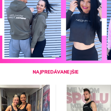
NAJPREDÁVANEJŠIE