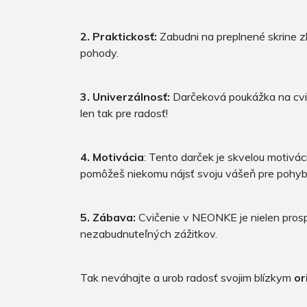
2. Praktickosť:
Zabudni na preplnené skrine 
pohody.
3. Univerzálnosť:
Darčeková poukážka na cviče
len tak pre radosť!
4. Motivácia
: Tento darček je skvelou motivá
pomôžeš niekomu nájsť svoju vášeň pre pohyb 
5. Zábava:
Cvičenie v NEONKE je nielen prosp
nezabudnuteľných zážitkov.
Tak neváhajte a urob radosť svojim blízkym
or