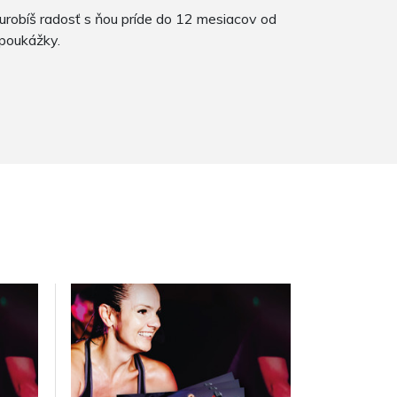
urobíš radosť s ňou príde do 12 mesiacov od
 poukážky.