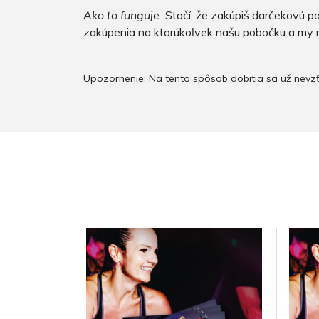
Ako to funguje:
Stačí, že zakúpiš darčekovú po
zakúpenia na ktorúkoľvek našu pobočku a my m
Upozornenie: Na tento spôsob dobitia sa už nevz