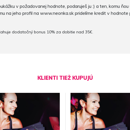
ukážku v požadovanej hodnote, podaruješ ju :) a ten, komu ňou 
u na jeho profil na www.neonka.sk pridelíme kredit v hodnote
ťahuje dodatočný bonus 10% za dobitie nad 35€.
KLIENTI TIEŽ KUPUJÚ