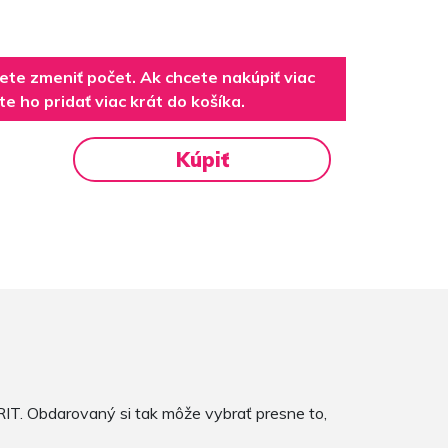
e zmeniť počet. Ak chcete nakúpiť viac
e ho pridať viac krát do košíka.
Kúpiť
T. Obdarovaný si tak môže vybrať presne to,